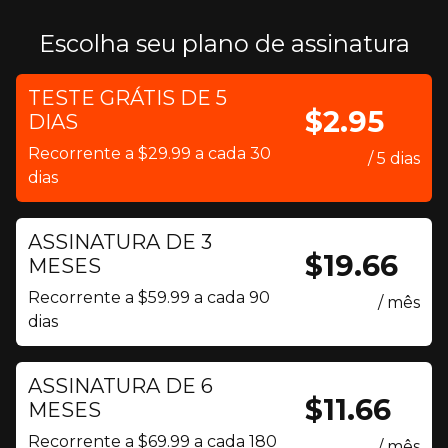
Escolha seu plano de assinatura
TESTE GRÁTIS DE 5
$2.95
DIAS
Recorrente a $29.99 a cada 30
/ 5 dias
dias
ASSINATURA DE 3
$19.66
MESES
Recorrente a $59.99 a cada 90
/ mês
dias
ASSINATURA DE 6
$11.66
MESES
Recorrente a $69.99 a cada 180
/ mês