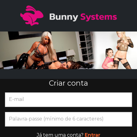
Criar conta
E-mail
Palavra-passe (mínimo de 6 caracteres)
Já tem uma conta?
Entrar