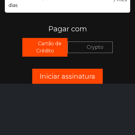
dias
Pagar com
Cartão de
Crypto
Crédito
Iniciar assinatura