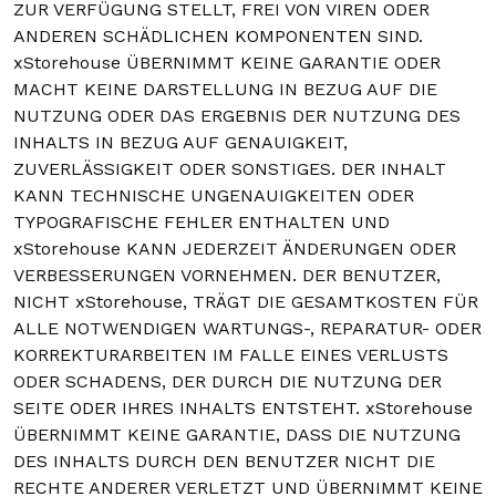
ZUR VERFÜGUNG STELLT, FREI VON VIREN ODER
ANDEREN SCHÄDLICHEN KOMPONENTEN SIND.
xStorehouse ÜBERNIMMT KEINE GARANTIE ODER
MACHT KEINE DARSTELLUNG IN BEZUG AUF DIE
NUTZUNG ODER DAS ERGEBNIS DER NUTZUNG DES
INHALTS IN BEZUG AUF GENAUIGKEIT,
ZUVERLÄSSIGKEIT ODER SONSTIGES. DER INHALT
KANN TECHNISCHE UNGENAUIGKEITEN ODER
TYPOGRAFISCHE FEHLER ENTHALTEN UND
xStorehouse KANN JEDERZEIT ÄNDERUNGEN ODER
VERBESSERUNGEN VORNEHMEN. DER BENUTZER,
NICHT xStorehouse, TRÄGT DIE GESAMTKOSTEN FÜR
ALLE NOTWENDIGEN WARTUNGS-, REPARATUR- ODER
KORREKTURARBEITEN IM FALLE EINES VERLUSTS
ODER SCHADENS, DER DURCH DIE NUTZUNG DER
SEITE ODER IHRES INHALTS ENTSTEHT. xStorehouse
ÜBERNIMMT KEINE GARANTIE, DASS DIE NUTZUNG
DES INHALTS DURCH DEN BENUTZER NICHT DIE
RECHTE ANDERER VERLETZT UND ÜBERNIMMT KEINE