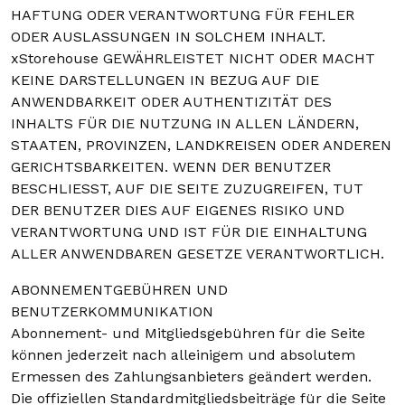
HAFTUNG ODER VERANTWORTUNG FÜR FEHLER
ODER AUSLASSUNGEN IN SOLCHEM INHALT.
xStorehouse GEWÄHRLEISTET NICHT ODER MACHT
KEINE DARSTELLUNGEN IN BEZUG AUF DIE
ANWENDBARKEIT ODER AUTHENTIZITÄT DES
INHALTS FÜR DIE NUTZUNG IN ALLEN LÄNDERN,
STAATEN, PROVINZEN, LANDKREISEN ODER ANDEREN
GERICHTSBARKEITEN. WENN DER BENUTZER
BESCHLIESST, AUF DIE SEITE ZUZUGREIFEN, TUT
DER BENUTZER DIES AUF EIGENES RISIKO UND
VERANTWORTUNG UND IST FÜR DIE EINHALTUNG
ALLER ANWENDBAREN GESETZE VERANTWORTLICH.
ABONNEMENTGEBÜHREN UND
BENUTZERKOMMUNIKATION
Abonnement- und Mitgliedsgebühren für die Seite
können jederzeit nach alleinigem und absolutem
Ermessen des Zahlungsanbieters geändert werden.
Die offiziellen Standardmitgliedsbeiträge für die Seite