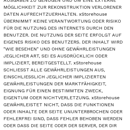
AUSGABEN ZU GENÜGEN UND UM EINE EXTERNE
MÖGLICHKEIT ZUR REKONSTRUKTION VERLORENER
DATEN AUFRECHTZUERHALTEN. xStorehouse
ÜBERNIMMT KEINE VERANTWORTUNG ODER RISIKO
FÜR DIE NUTZUNG DES INTERNETS DURCH DEN
BENUTZER. DIE NUTZUNG DER SEITE ERFOLGT AUF
EIGENES RISIKO DES BENUTZERS. DER INHALT WIRD
"WIE BESEHEN" UND OHNE GEWÄHRLEISTUNGEN
JEGLICHER ART, SEI ES AUSDRÜCKLICH ODER
IMPLIZIERT, BEREITGESTELLT. xStorehouse
SCHLIESST ALLE GEWÄHRLEISTUNGEN AUS,
EINSCHLIESSLICH JEGLICHER IMPLIZIERTEN
GEWÄHRLEISTUNGEN DER MARKTFÄHIGKEIT,
EIGNUNG FÜR EINEN BESTIMMTEN ZWECK,
EIGENTUM ODER NICHTVERLETZUNG. xStorehouse
GEWÄHRLEISTET NICHT, DASS DIE FUNKTIONEN
ODER INHALTE DER SEITE UNUNTERBROCHEN ODER
FEHLERFREI SIND, DASS FEHLER BEHOBEN WERDEN
ODER DASS DIE SEITE ODER DER SERVER, DER DIR