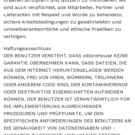
unseren Schöpfern und Nutzern zu minimieren. Wir
sind auch verpflichtet, alle Mitarbeiter, Partner und
Lieferanten mit Respekt und Würde zu behandeln,
sichere Arbeitsbedingungen zu gewährleisten und
umweltverantwortliche und ethische Praktiken zu
verfolgen.
Haftungsausschluss
DER BENUTZER VERSTEHT, DASS xStorehouse KEINE
GARANTIE ÜBERNEHMEN KANN, DASS DATEIEN, DIE
AUS DEM INTERNET HERUNTERGELADEN WERDEN
KÖNNEN, FREI VON VIREN, WÜRMERN, TROJANERN
ODER ANDEREM CODE SIND, DER KONTAMINIERENDE
ODER DESTRUKTIVE EIGENSCHAFTEN AUFWEISEN
KÖNNEN. DER BENUTZER IST VERANTWORTLICH FÜR
DIE IMPLEMENTIERUNG AUSREICHENDER
PROZEDUREN UND PRÜFPUNKTE, UM DEN
SPEZIFISCHEN ANFORDERUNGEN DES BENUTZERS AN
DIE GENAUIGKEIT VON DATENEINGABEN UND -