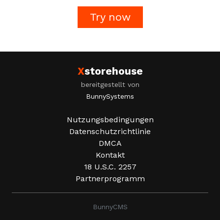
Try now
X
storehouse
bereitgestellt von
BunnySystems
Nutzungsbedingungen
Datenschutzrichtlinie
DMCA
Kontakt
18 U.S.C. 2257
Partnerprogramm
BunnyCMS