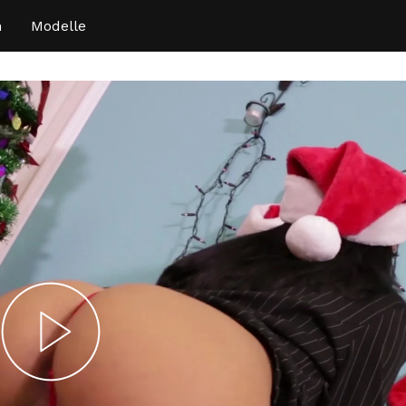
n
Modelle