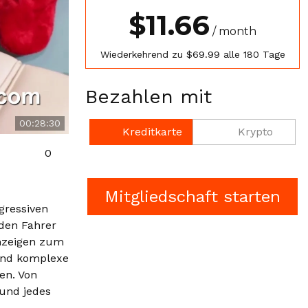
$11.66
/ month
Wiederkehrend zu $69.99 alle 180 Tage
Bezahlen mit
00:28:30
Kreditkarte
Krypto
0
gressiven
 den Fahrer
nzeigen zum
rend komplexe
en. Von
 und jedes