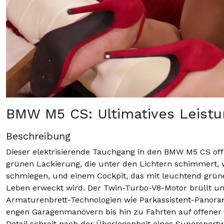
BMW M5 CS: Ultimatives Leist
Beschreibung
Dieser elektrisierende Tauchgang in den BMW M5 CS off
grünen Lackierung, die unter den Lichtern schimmert, 
schmiegen, und einem Cockpit, das mit leuchtend gr
Leben erweckt wird. Der Twin-Turbo-V8-Motor brüllt u
Armaturenbrett-Technologien wie Parkassistent-Panora
engen Garagenmanövern bis hin zu Fahrten auf offener 
Detail schreit nach der Überlegenheit eines Supersportw