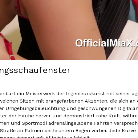
ungsschaufenster
enbart ein Meisterwerk der Ingenieurskunst mit seiner ag
weichen Sitzen mit orangefarbenen Akzenten, die sich an
üner Umgebungsbeleuchtung und geschwungenen Digitala
nter der Haube hervor und demonstriert rohe Kraft, wäh
men und Sportmodi adrenalingeladene Fahrten versprech
Straße an Palmen bei leichtem Regen vorbei: Jede Kurve
agens gepaart mit Alltagstauglichkeit.