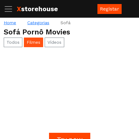
X
storehouse
Registar
Home
Categorias
Sofá
Sofá Pornô Movies
Todos
Filmes
Vídeos