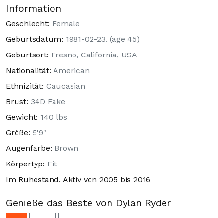
Information
Geschlecht:
Female
Geburtsdatum:
1981-02-23. (age 45)
Geburtsort:
Fresno, California, USA
Nationalität:
American
Ethnizität:
Caucasian
Brust:
34D Fake
Gewicht:
140 lbs
Größe:
5'9"
Augenfarbe:
Brown
Körpertyp:
Fit
Im Ruhestand. Aktiv von 2005 bis 2016
Genieße das Beste von Dylan Ryder