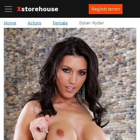
X
storehouse
Registrieren
Home
Actors
Female
Dylan Ryder