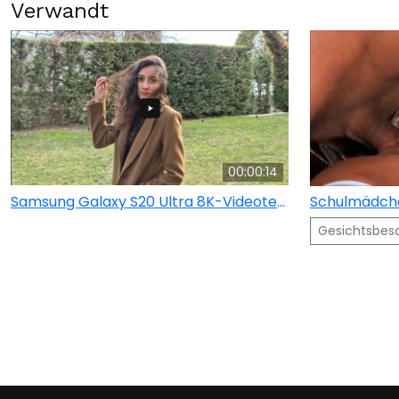
Verwandt
00:00:14
Samsung Galaxy S20 Ultra 8K-Videotest
Gesichtsbe