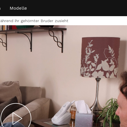
n
Modelle
während ihr gehörnter Bruder zusieht